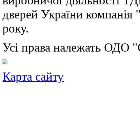
виробничої діяльності ТД
дверей України компанія 
року.
Усі права належать ОДО "
Карта сайту