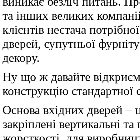
виникає безліч питань. П
та інших великих компаній
клієнтів нестача потрібно
дверей, супутньої фурніт
декору.
Ну що ж давайте відкриємо
конструкцію стандартної с
Основа вхідних дверей – 
закріплені вертикальні та
жорсткості, для виробниц