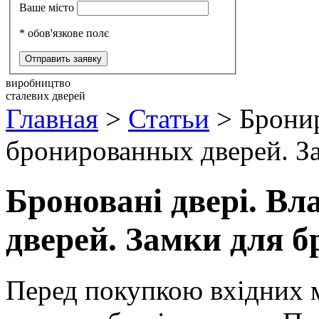
Ваше місто
* обов'язкове полє
виробництво
сталевих дверей
Главная
>
Статьи
>
Брони
бронированных дверей. З
Броновані двері. В
дверей. Замки для б
Перед покупкою вхідних м