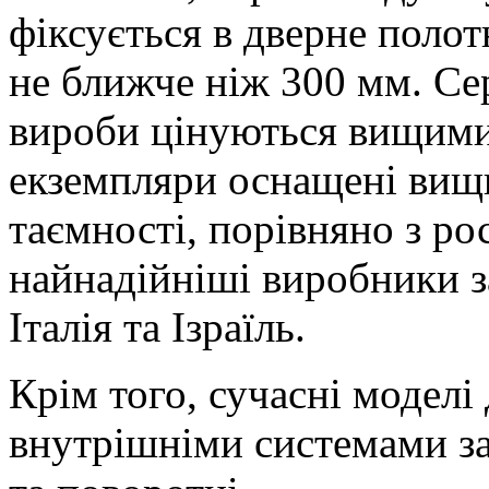
фіксується в дверне полот
не ближче ніж 300 мм. Се
вироби цінуються вищими.
екземпляри оснащені вищи
таємності, порівняно з р
найнадійніші виробники з
Італія та Ізраїль.
Крім того, сучасні моделі
внутрішніми системами зап