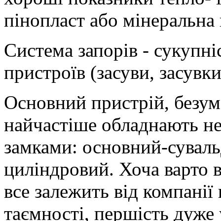
пінопласт або мінеральна 
Система запорів - сукупні
пристроїв (засуви, засувк
Основний пристрій, безумо
найчастіше обладнають не 
замками: основний-суваль
циліндровий. Хоча варто 
все залежить від компанії
таємності, першість дуже 