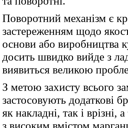
та поворотні.
Поворотний механізм є кр
застереженням щодо якості
основи або виробництва 
досить швидко вийде з лад
виявиться великою пробл
З метою захисту всього з
застосовують додаткові б
як накладні, так і врізні,
з високим вмістом марган