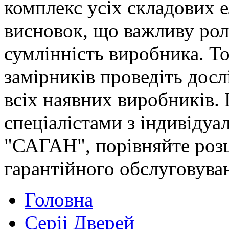
комплекс усіх складових 
висновок, що важливу роль
сумлінність виробника. Т
замірників проведіть досл
всіх наявних виробників. 
спеціалістами з індивідуа
"САГАН", порівняйте розц
гарантійного обслуговуван
Головна
Серіі Дверей